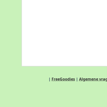
|
FreeGoodies
|
Algemene vra